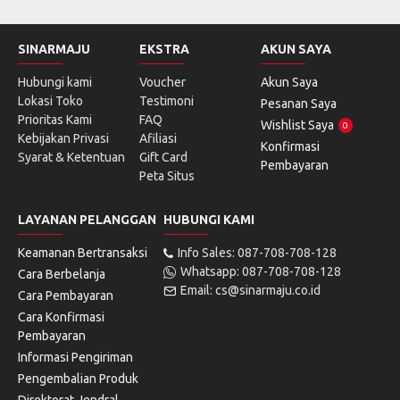
SINARMAJU
EKSTRA
AKUN SAYA
Hubungi kami
Voucher
Akun Saya
Lokasi Toko
Testimoni
Pesanan Saya
Prioritas Kami
FAQ
Wishlist Saya
0
Kebijakan Privasi
Afiliasi
Konfirmasi
Syarat & Ketentuan
Gift Card
Pembayaran
Peta Situs
LAYANAN PELANGGAN
HUBUNGI KAMI
Keamanan Bertransaksi
Info Sales: 087-708-708-128
Whatsapp: 087-708-708-128
Cara Berbelanja
Email: cs@sinarmaju.co.id
Cara Pembayaran
Cara Konfirmasi
Pembayaran
Informasi Pengiriman
Pengembalian Produk