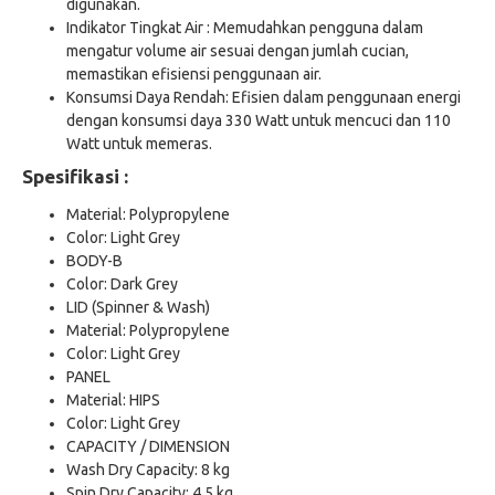
digunakan.​
Indikator Tingkat Air : Memudahkan pengguna dalam
mengatur volume air sesuai dengan jumlah cucian,
memastikan efisiensi penggunaan air.​
Konsumsi Daya Rendah: Efisien dalam penggunaan energi
dengan konsumsi daya 330 Watt untuk mencuci dan 110
Watt untuk memeras.
Spesifikasi :
Material: Polypropylene
Color: Light Grey
BODY-B
Color: Dark Grey
LID (Spinner & Wash)
Material: Polypropylene
Color: Light Grey
PANEL
Material: HIPS
Color: Light Grey
CAPACITY / DIMENSION
Wash Dry Capacity: 8 kg
Spin Dry Capacity: 4,5 kg