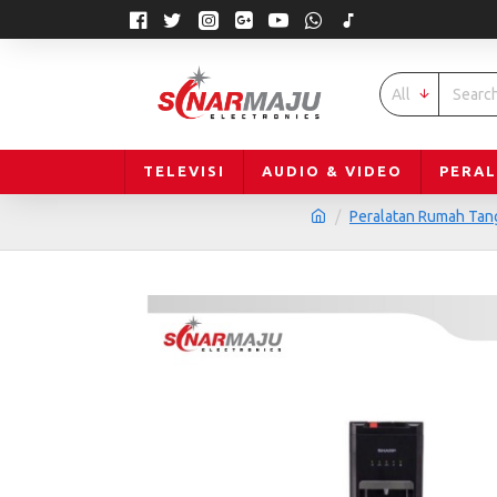
All
TELEVISI
AUDIO & VIDEO
PERA
Peralatan Rumah Tan