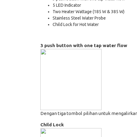
5 LED Indicator
Two Heater Wattage (185 W & 385 W)
Stainless Steel Water Probe
Child Lock for Hot Water
3 push button with one tap water flow
Dengan tiga tombol pilihan untuk mengalirkan 
Child Lock