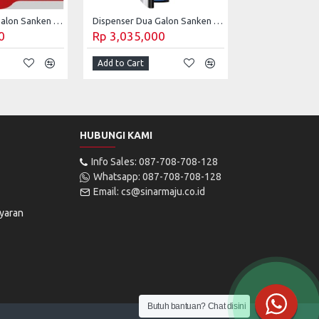
Dispenser Dua Galon Sanken Atas dan Bawah HWD-Z88
Dispenser Dua Galon Sanken Atas dan Bawah HWD-Z96
0
Rp 3,035,000
Add to Cart
HUBUNGI KAMI
Info Sales: 087-708-708-128
Whatsapp: 087-708-708-128
Email: cs@sinarmaju.co.id
yaran
Butuh bantuan? Chat disini