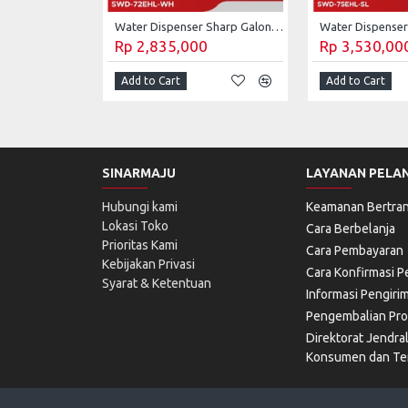
Water Dispenser Sharp Galon Bawah SWD-72EHL-WH
Rp 2,835,000
Rp 3,530,00
Add to Cart
Add to Cart
SINARMAJU
LAYANAN PELA
Hubungi kami
Keamanan Bertran
Lokasi Toko
Cara Berbelanja
Prioritas Kami
Cara Pembayaran
Kebijakan Privasi
Cara Konfirmasi 
Syarat & Ketentuan
Informasi Pengiri
Pengembalian Pr
Direktorat Jendra
Konsumen dan Ter