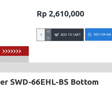
Rp 2,610,000
BELI VIA WA
ADD TO CART
ser SWD-66EHL-BS Bottom