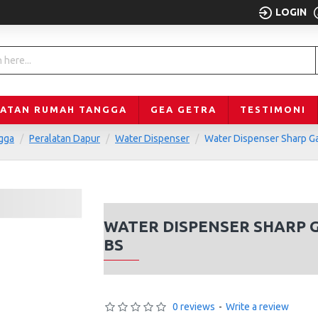
LOGIN
LATAN RUMAH TANGGA
GEA GETRA
TESTIMONI
gga
Peralatan Dapur
Water Dispenser
Water Dispenser Sharp 
WATER DISPENSER SHARP 
BS
0 reviews
-
Write a review