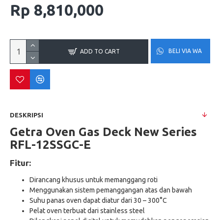
Rp 8,810,000
BELI VIA WA
ADD TO CART
DESKRIPSI
Getra Oven Gas Deck New Series
RFL-12SSGC-E
Fitur:
Dirancang khusus untuk memanggang roti
Menggunakan sistem pemanggangan atas dan bawah
Suhu panas oven dapat diatur dari 30 – 300°C
Pelat oven terbuat dari stainless steel