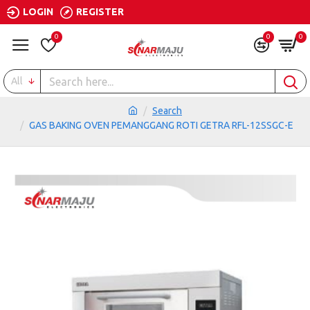
LOGIN
REGISTER
0
0
0
All
Search
GAS BAKING OVEN PEMANGGANG ROTI GETRA RFL-12SSGC-E